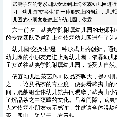
武夷学院的专家团队受邀到上海依霖幼儿园进行
习。幼儿园“交换生”是一种形式上的创新，通过
儿园的小朋友走进上海幼儿园，依霖...
六一前夕，武夷学院附属幼儿园的老师和
的专家团队受邀到上海依霖幼儿园进行了为
幼儿园“交换生”是一种形式上的创新，通
幼儿园的小朋友走进上海幼儿园，依霖幼儿
子女送往武夷学院附属幼儿园，感受大自然
依霖幼儿园茶艺廊可以品茶聊天，是小朋
之一，论及品茶的专业度，便要看武夷山的
间，混龄组全体幼儿就共同观摩了武夷山小
了解品茶之中蕴藏的文化。品茶间隙，武夷
人对依霖小朋友表示感谢，并邀请全体混龄
茶、爬山、采果子、看青蛙。