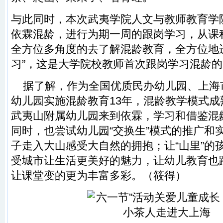
与此同时，本次武夷学院人文与教师教育学
依霖混龄，进行为期一周的跟岗学习，从课
全方位多角度的去了解混龄教育，全方位地进
习”，这是大学院校教师首次跟岗学习混龄
据了解，作为全国优质民办幼儿园、上海
幼儿园实施混龄教育13年，混龄教学模式
武夷山附属幼儿园来到依霖，学习和借鉴混
同时，也尝试幼儿园“交换生”模式的推广和
子走入大山感受大自然的拥抱；让“山里”的
受城市让生活更美好的魅力，让幼儿教育也
让课堂变的更为丰富多彩。（筱得）