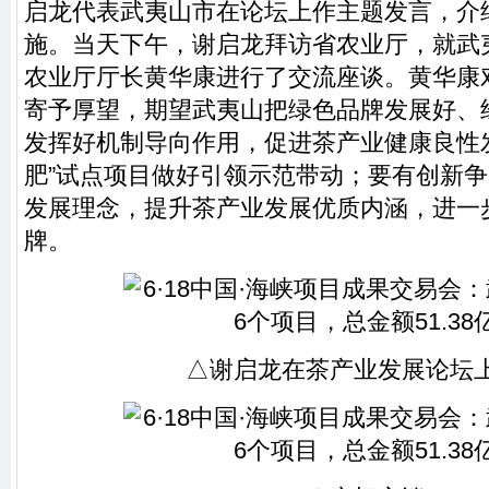
启龙代表武夷山市在论坛上作主题发言，介
施。当天下午，谢启龙拜访省农业厅，就武
农业厅厅长黄华康进行了交流座谈。黄华康
寄予厚望，期望武夷山把绿色品牌发展好、
发挥好机制导向作用，促进茶产业健康良性
肥”试点项目做好引领示范带动；要有创新
发展理念，提升茶产业发展优质内涵，进一
牌。
△谢启龙在茶产业发展论坛