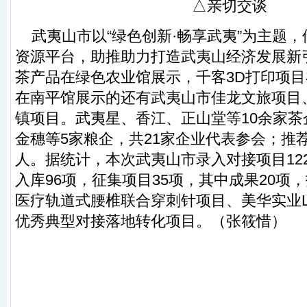
△亲切交谈
武夷山市以“绿色创新·畅享武夷”为主题，借力
资源平台，助推助力打造武夷山经济发展新
茶产品在绿色农业馆展示，千客3D打印项
在南平馆展示的还有武夷山市佳龙文旅项目
镇项目。武夷星、香江、正山堂等10余家
金穗等5家粮企，共21家企业代表参会；推
人。据统计，本次武夷山市录入对接项目12
入库96项，征集项目35项，其中成果20项
医疗轨道式腰椎联合穿刺针项目、美华实业L
优秀典型对接落地转化项目。（张筱惜）