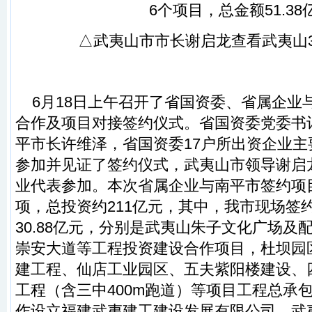
△武夷山市市长谢启龙查看武夷山
6月18日上午召开了省国资委、省属企业
合作及项目对接签约仪式。省国资委党委书
平市长许维泽，省国资委17户所出资企业
参加并见证了签约仪式，武夷山市领导谢启
业代表参加。本次省属企业与南平市签约项目
项，总投资约211亿元，其中，我市现场签
30.88亿元，分别是武夷山朱子文化广场及
崇安大道等工程投资建设合作项目，杜坝园
建工程、仙店工业园区、五夫紫阳楼建设、
工程（含三中400m跑道）等项目工程总承
作设立福建武夷建工建设发展有限公司，武