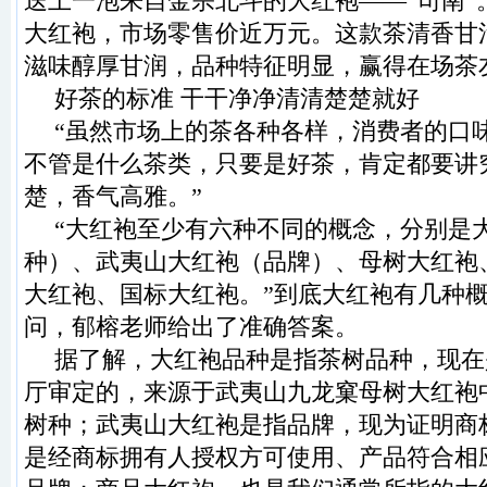
送上一泡来自金宗北斗的大红袍——“司南”
大红袍，市场零售价近万元。这款茶清香甘
滋味醇厚甘润，品种特征明显，赢得在场茶
好茶的标准 干干净净清清楚楚就好
“虽然市场上的茶各种各样，消费者的口
不管是什么茶类，只要是好茶，肯定都要讲
楚，香气高雅。”
“大红袍至少有六种不同的概念，分别是
种）、武夷山大红袍（品牌）、母树大红袍
大红袍、国标大红袍。”到底大红袍有几种
问，郁榕老师给出了准确答案。
据了解，大红袍品种是指茶树品种，现在
厅审定的，来源于武夷山九龙窠母树大红袍
树种；武夷山大红袍是指品牌，现为证明商
是经商标拥有人授权方可使用、产品符合相