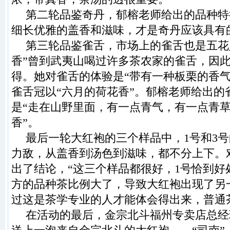
第二轮品鉴奇丹，郁榕老师给出的品种特
细长优雅的盖香和滋味，才是奇丹应该具有
第三轮品鉴雀舌，市场上的雀舌也是五花
香”曾到武夷山喝过许多茶农家的雀舌，因
得。她对雀舌的体验是“带有一种板栗的香气
雀舌冠以“六月的荷花香”。郁榕老师给出的
是“走在山野里面，有一点青气，有一点青
香”。
最后一轮大红袍的三个样品中，1号和3
力敌，从盖香到汤色到滋味，都不分上下。
出了结论，“这三个样品都很好，1号恰到好
方的品种茶比例大了，导致大红袍出现了另
过这是茶学专业的人才能体会得出来，普通
在活动的最后，金宗北斗福州专卖店总经