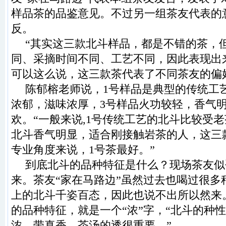
样品茶的品鉴意见。不过另一组茶友代表的
反。
“其实这三款北斗样品，都是不错的茶，
同、采摘时间不同、工艺不同，因此表现出
可以这么说，这三款茶代表了不同茶友的偏
陈郁榕老师说，1号样品是典型的传统工
浓郁，滋味浓厚，3号样品火功较轻，香气
欢。“一般来说,1号传统工艺的北斗比较受
北斗香气明显，适合刚接触岩茶的人，这三
专业角度来说，1号茶最好。”
到底北斗的品种特征是什么？现场茶友似
来。茶友“家在马路边”虽然过去也喝过很多
上的北斗千姿百态，因此也说不出所以然来
的品种特征，就是一个“浓”字，“北斗的种
浓，带真香，茶汤的透很重要。”